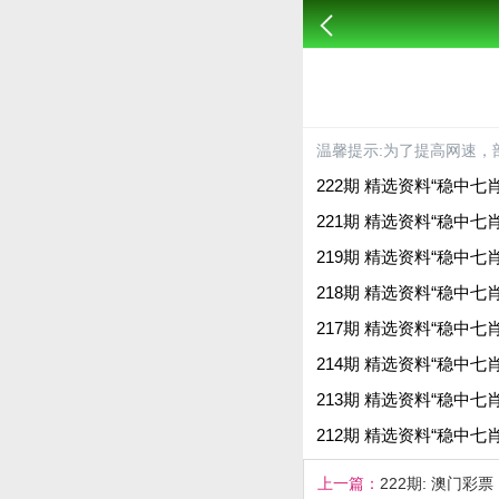
温馨提示:为了提高网速，
222期 精选资料“稳中七肖
221期 精选资料“稳中七肖
219期 精选资料“稳中七肖”
218期 精选资料“稳中七肖
217期 精选资料“稳中七
214期 精选资料“稳中七肖
213期 精选资料“稳中七
212期 精选资料“稳中七
上一篇：
222期: 澳门