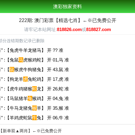
澳彩独家资料
222期: 澳门彩票【精选七肖】←※已免费公开
请牢记本站网址:
818826.com
或
818827.com
部分连错期数记录已删除
” :【兔虎牛羊龙猪马】 开 ?? 准
” :【兔鼠
马
虎猴鸡蛇】 开 01,马 准
 :【
鼠
猴虎牛狗猪兔】 开 43,鼠 准
” :【狗龙羊
虎
兔蛇鸡】 开 17,虎 准
肖” :【虎牛鸡猪猴
蛇
龙】 开 26,蛇 准
” :【马鼠猪羊
兔
猴鸡】 开 04,兔 准
肖” :【牛马龙猪兔
猴
羊】 开 35,猴 准
肖” :【羊鸡虎蛇鼠
牛
兔】 开 06,牛 准
彩票【新单双▲两肖】←※已免费公开