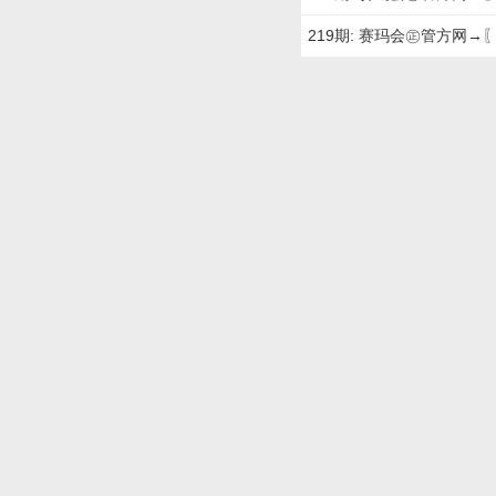
219期: 赛玛会㊣管方网