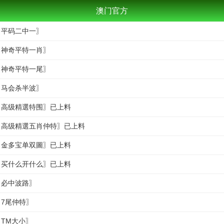
澳门官方
→〖平码二中一〗
→〖神奇平特一肖〗
→〖神奇平特一尾〗
→〖马会杀半波〗
→〖高级精選特围〗已上料
→〖高级精選五肖仲特〗已上料
→〖金多宝单双圖〗已上料
→〖买什么开什么〗已上料
〖必中波路〗
〖7尾仲特〗
〖TM大小〗