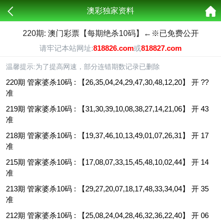
澳彩独家资料
220期: 澳门彩票【每期绝杀10码】←※已免费公开
请牢记本站网址:
818826.com
或
818827.com
温馨提示:为了提高网速，部分连错期数记录已删除
220期 管家婆杀10码 : 【26,35,04,24,29,47,30,48,12,20】 开 ??
准
219期 管家婆杀10码 : 【31,30,39,10,08,38,27,14,21,06】 开 43
准
218期 管家婆杀10码 : 【19,37,46,10,13,49,01,07,26,31】 开 17
准
215期 管家婆杀10码 : 【17,08,07,33,15,45,48,10,02,44】 开 14
准
213期 管家婆杀10码 : 【29,27,20,07,18,17,48,33,34,04】 开 35
准
212期 管家婆杀10码 : 【25,08,24,04,28,46,32,36,22,40】 开 06