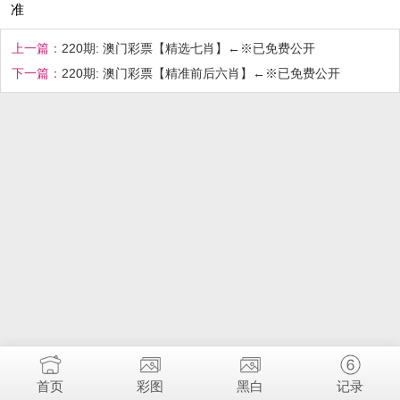
准
上一篇：
220期: 澳门彩票【精选七肖】←※已免费公开
下一篇：
220期: 澳门彩票【精准前后六肖】←※已免费公开
首页
彩图
黑白
记录